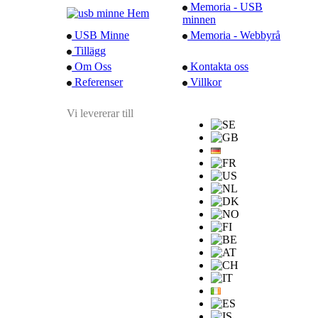
Memoria - USB
Hem
minnen
USB Minne
Memoria - Webbyrå
Tillägg
Om Oss
Kontakta oss
Referenser
Villkor
Vi levererar till