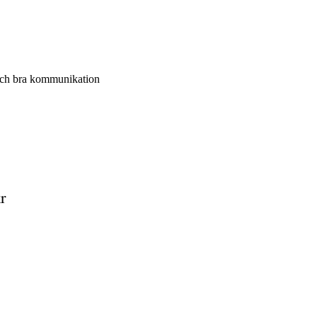
och bra kommunikation
r