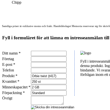
Chipp
Från 36 kr/st
Samtliga priser är exklusive moms och frakt. Handelsbolaget Memoria reserverar sig för skrivfe
Fyll i formuläret för att lämna en intresseanmälan till
Ditt namn *
Företag
Fyll i intresseanmä
E-post *
denna produkt. Ing
Telefon
bindande. Vi svara
förfrågan inom ett
Produkt *
Kvantitet *
Minneskapacitet *
Förpackning *
Övrigt