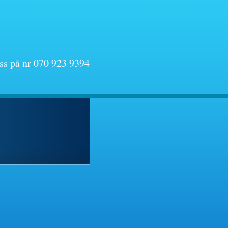
oss på nr 070 923 9394