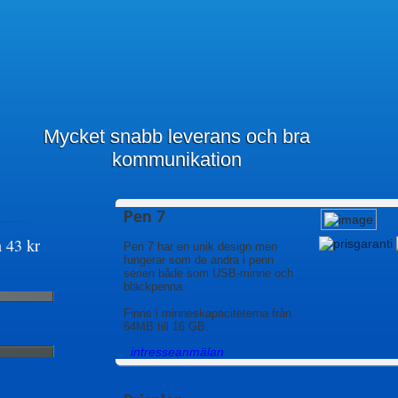
Mycket snabb leverans och bra
kommunikation
Pen 7
n
43
kr
Pen 7 har en unik design men
fungerar som de andra i penn
serien både som USB-minne och
bläckpenna.
Finns i minneskapaciteterna från
64MB till 16 GB.
intresseanmälan