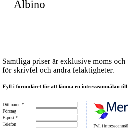
Albino
Från 34 kr/st
Samtliga priser är exklusive moms och 
för skrivfel och andra felaktigheter.
Fyll i formuläret för att lämna en intresseanmälan till
Ditt namn *
Företag
E-post *
Telefon
Fyll i intresseanmä