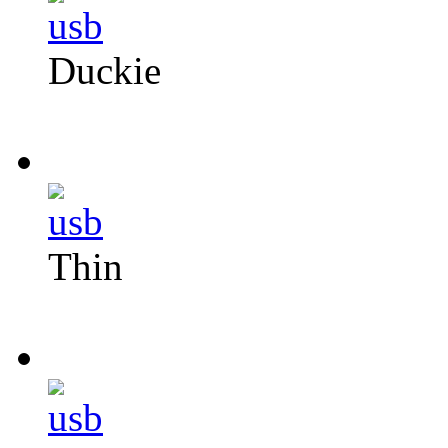
Duckie
Från 35 kr/st
Thin
Från 35 kr/st